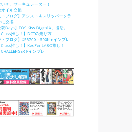
ごいぞ、サーキュレーター！
のオイル交換
モトブログ】アシスト＆スリッパークラ
チに交換
荻Days】EOS Kiss Digital X、復活。
-Class推し！】DCTの走り方
トブログ】XSR700・500Kmインプレ
-Class推し！】KeePer LABO推し！
2 CHALLENGER Fインプレ