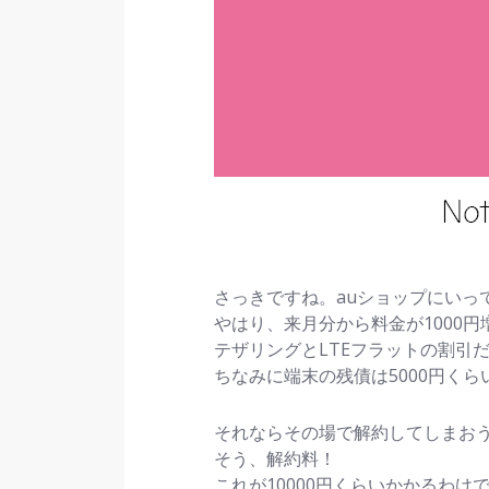
さっきですね。auショップにいっ
やはり、来月分から料金が1000
テザリングとLTEフラットの割引
ちなみに端末の残債は5000円くら
それならその場で解約してしまお
そう、解約料！
これが10000円くらいかかるわけ