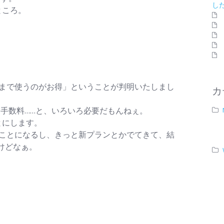
し
ところ。
円
月まで使うのがお得」ということが判明いたしまし
カ
務手数料……と、いろいろ必要だもんねぇ。
とにします。
てことになるし、きっと新プランとかでてきて、結
けどなぁ。