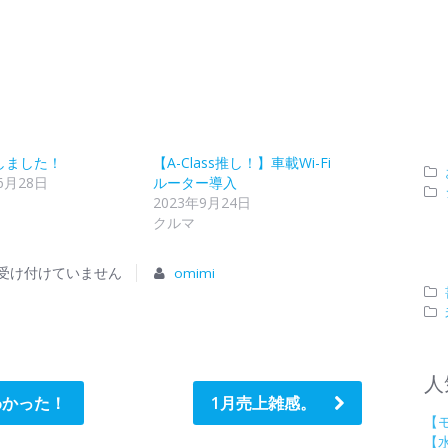
しました！
【A-Class推し！】車載Wi-Fi
6月28日
ルーター導入
2023年9月24日
クルマ
受け付けていません
omimi
人
わかった！
1月売上雑感。
【
【