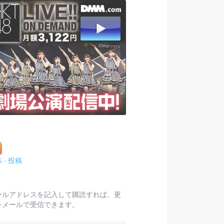
S - 投稿
ールアドレスを記入して購読すれば、更
をメールで受信できます。