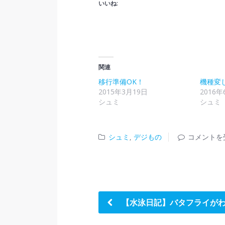
いいね:
関連
移行準備OK！
機種変
2015年3月19日
2016年
シュミ
シュミ
シュミ
,
デジもの
コメントを
【水泳日記】バタフライが