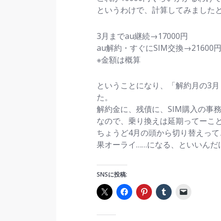
というわけで、計算してみました
3月までau継続→17000円
au解約・すぐにSIM交換→21600
※金額は概算
ということになり、「解約月の3
た。
解約金に、残債に、SIM購入の事
なので、乗り換えは延期ってーこ
ちょうど4月の頭から切り替えっ
果オーライ……になる、といいんだ
SNSに投稿: