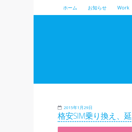
ホーム
お知らせ
Work
2015年1月29日
格安SIM乗り換え、