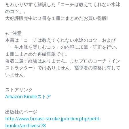
をわかりやすく解説した「コーチは教えてくれない水泳
のコツ」。
大好評販売中の２冊を１冊にまとめたお買い得版!!
※ご注意
本書は「コーチは教えてくれない水泳のコツ」および
「一生水泳を楽しむコツ」の内容に加筆・訂正を行い、
１冊にまとめた再編集版です。
著者に選手経験はありません。またプロのコーチ（イン
ストラクター）ではありません。指導者の資格は有して
いません。
ストアリンク
Amazon Kindleストア
出版社のページ
http://www.breast-stroke.jp/index.php/petit-
bunko/archives/78