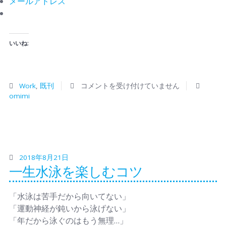
メールアドレス
いいね:
Work
,
既刊
コメントを受け付けていません
omimi
2018年8月21日
一生水泳を楽しむコツ
「水泳は苦手だから向いてない」
「運動神経が鈍いから泳げない」
「年だから泳ぐのはもう無理…」