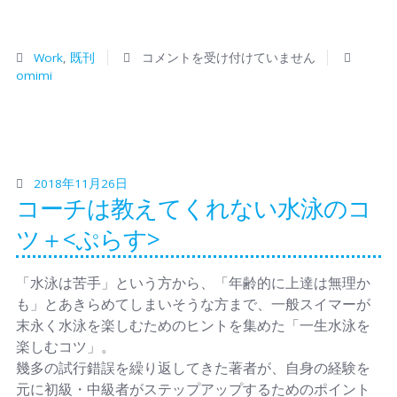
Work
,
既刊
コメントを受け付けていません
omimi
2018年11月26日
コーチは教えてくれない水泳のコ
ツ＋<ぷらす>
「水泳は苦手」という方から、「年齢的に上達は無理か
も」とあきらめてしまいそうな方まで、一般スイマーが
末永く水泳を楽しむためのヒントを集めた「一生水泳を
楽しむコツ」。
幾多の試行錯誤を繰り返してきた著者が、自身の経験を
元に初級・中級者がステップアップするためのポイント