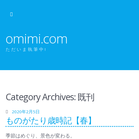
omimi.com
ただいま執筆中!
Category Archives:
既刊
2020年2月5日
ものがたり歳時記【春】
季節はめぐり、景色が変わる。