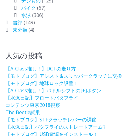
デジもの
(129)
バイク
(67)
水泳
(306)
書評
(149)
未分類
(4)
人気の投稿
【A-Class推し！】DCTの走り方
【モトブログ】アシスト＆スリッパークラッチに交換
【モトブログ】地球ロック設置！
【A-Class推し！】パドルシフトの[+]ボタン
【水泳日記】フロートバタフライ
コンテンツ東京2018視察
The Beetle試乗
【モトブログ】STFクラッチレバーの調節
【水泳日記】バタフライのストレートアーム!?
【モトブログ】USB電源をインストール！