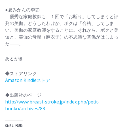
●夏みかんの季節
優秀な家庭教師も、１回で「お断り」してしまうと評
判の美伽。どうしたわけか、ボクは「合格」してしま
い、美伽の家庭教師をすることに。それから、ボクと美
伽と、美伽の母親（麻衣子）の不思議な関係がはじまっ
た――。
あとがき
◆ストアリンク
Amazon Kindleストア
◆出版社のページ
http://www.breast-stroke.jp/index.php/petit-
bunko/archives/83
SNSに投稿: