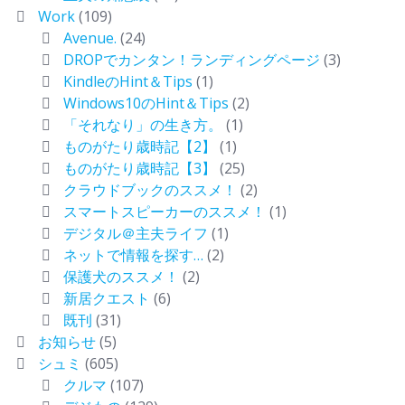
Work
(109)
Avenue.
(24)
DROPでカンタン！ランディングページ
(3)
KindleのHint＆Tips
(1)
Windows10のHint＆Tips
(2)
「それなり」の生き方。
(1)
ものがたり歳時記【2】
(1)
ものがたり歳時記【3】
(25)
クラウドブックのススメ！
(2)
スマートスピーカーのススメ！
(1)
デジタル＠主夫ライフ
(1)
ネットで情報を探す…
(2)
保護犬のススメ！
(2)
新居クエスト
(6)
既刊
(31)
お知らせ
(5)
シュミ
(605)
クルマ
(107)