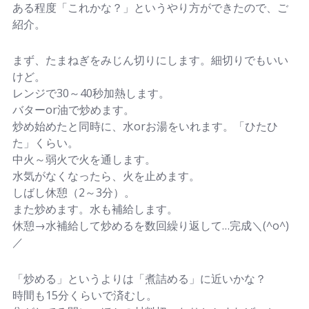
ある程度「これかな？」というやり方ができたので、ご
紹介。
まず、たまねぎをみじん切りにします。細切りでもいい
けど。
レンジで30～40秒加熱します。
バターor油で炒めます。
炒め始めたと同時に、水orお湯をいれます。「ひたひ
た」くらい。
中火～弱火で火を通します。
水気がなくなったら、火を止めます。
しばし休憩（2～3分）。
また炒めます。水も補給します。
休憩→水補給して炒めるを数回繰り返して…完成＼(^o^)
／
「炒める」というよりは「煮詰める」に近いかな？
時間も15分くらいで済むし。