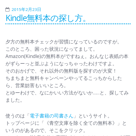
2015年2月23日
Kindle無料本の探し方。
夕方の無料本チェックが習慣になっているのですが。
このところ、困った状況になってまして。
Amazon(Kindle)の無料本がですねぇ。おんなじ表紙の本
がずらーっと並ぶようになっちゃったわけですよ。
そのおかげで、それ以外の無料版を探すのが大変！
ちまちまと無料キャンペーンやってるこっちからした
ら、営業妨害もいいところ。
とゆーわけで、なにかいい方法がないか……と、探してみ
ました。
使うのは「
電子書籍の司書さん
」というサイト。
トップページに「《青空文庫を除く全ての無料本》」と
いうのがあるので、そこをクリック。