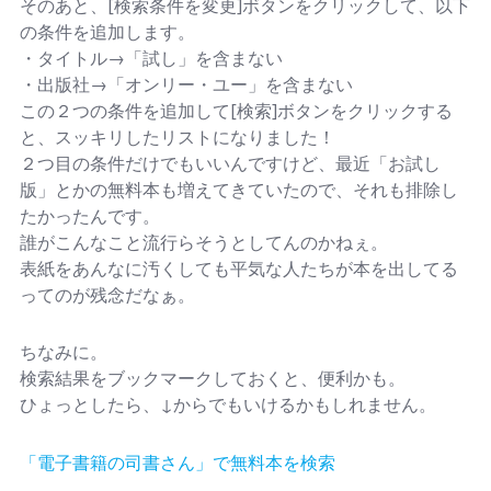
そのあと、[検索条件を変更]ボタンをクリックして、以下
の条件を追加します。
・タイトル→「試し」を含まない
・出版社→「オンリー・ユー」を含まない
この２つの条件を追加して[検索]ボタンをクリックする
と、スッキリしたリストになりました！
２つ目の条件だけでもいいんですけど、最近「お試し
版」とかの無料本も増えてきていたので、それも排除し
たかったんです。
誰がこんなこと流行らそうとしてんのかねぇ。
表紙をあんなに汚くしても平気な人たちが本を出してる
ってのが残念だなぁ。
ちなみに。
検索結果をブックマークしておくと、便利かも。
ひょっとしたら、↓からでもいけるかもしれません。
「電子書籍の司書さん」で無料本を検索