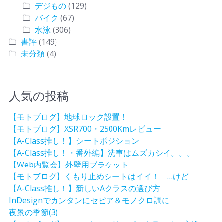
デジもの
(129)
バイク
(67)
水泳
(306)
書評
(149)
未分類
(4)
人気の投稿
【モトブログ】地球ロック設置！
【モトブログ】XSR700・2500Kmレビュー
【A-Class推し！】シートポジション
【A-Class推し！・番外編】洗車はムズカシイ。。。
【Web内覧会】外壁用ブラケット
【モトブログ】くもり止めシートはイイ！ …けど
【A-Class推し！】新しいAクラスの選び方
InDesignでカンタンにセピア＆モノクロ調に
夜景の季節(3)