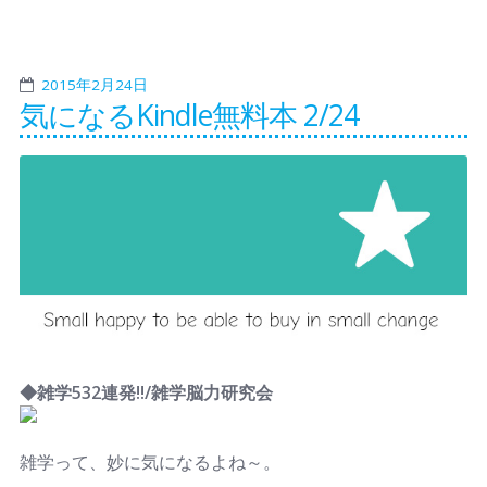
2015年2月24日
気になるKindle無料本 2/24
◆雑学532連発!!/雑学脳力研究会
雑学って、妙に気になるよね～。