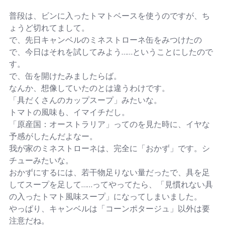
普段は、ビンに入ったトマトベースを使うのですが、ち
ょうど切れてまして。
で、先日キャンベルのミネストローネ缶をみつけたの
で、今日はそれを試してみよう……ということにしたので
す。
で、缶を開けたみましたらば。
なんか、想像していたのとは違うわけです。
「具だくさんのカップスープ」みたいな。
トマトの風味も、イマイチだし。
「原産国：オーストラリア」ってのを見た時に、イヤな
予感がしたんだよなー。
我が家のミネストローネは、完全に「おかず」です。シ
チューみたいな。
おかずにするには、若干物足りない量だったで、具を足
してスープを足して……ってやってたら、「見慣れない具
の入ったトマト風味スープ」になってしまいました。
やっぱり、キャンベルは「コーンポタージュ」以外は要
注意だね。