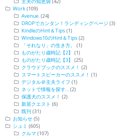
主夫の知恵袋
(42)
Work
(109)
Avenue.
(24)
DROPでカンタン！ランディングページ
(3)
KindleのHint＆Tips
(1)
Windows10のHint＆Tips
(2)
「それなり」の生き方。
(1)
ものがたり歳時記【2】
(1)
ものがたり歳時記【3】
(25)
クラウドブックのススメ！
(2)
スマートスピーカーのススメ！
(1)
デジタル＠主夫ライフ
(1)
ネットで情報を探す…
(2)
保護犬のススメ！
(2)
新居クエスト
(6)
既刊
(31)
お知らせ
(5)
シュミ
(605)
クルマ
(107)