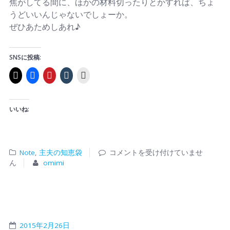
焦がしてる間に、ほかの材料切ったりとかすれば、ちょ
うどいいんじゃないでしょーか。
ぜひあためしあれ♪
SNSに投稿:
いいね:
Note
,
主夫の知恵袋
コメントを受け付けていませ
ん
omimi
2015年2月26日