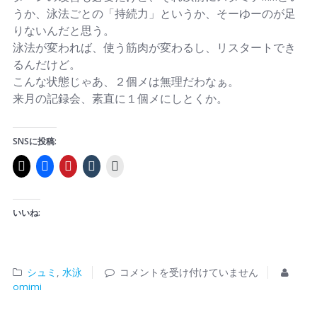
うか、泳法ごとの「持続力」というか、そーゆーのが足
りないんだと思う。
泳法が変われば、使う筋肉が変わるし、リスタートでき
るんだけど。
こんな状態じゃあ、２個メは無理だわなぁ。
来月の記録会、素直に１個メにしとくか。
SNSに投稿:
いいね:
シュミ
,
水泳
コメントを受け付けていません
omimi