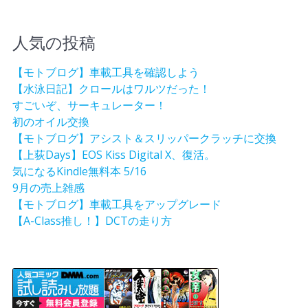
人気の投稿
【モトブログ】車載工具を確認しよう
【水泳日記】クロールはワルツだった！
すごいぞ、サーキュレーター！
初のオイル交換
【モトブログ】アシスト＆スリッパークラッチに交換
【上荻Days】EOS Kiss Digital X、復活。
気になるKindle無料本 5/16
9月の売上雑感
【モトブログ】車載工具をアップグレード
【A-Class推し！】DCTの走り方