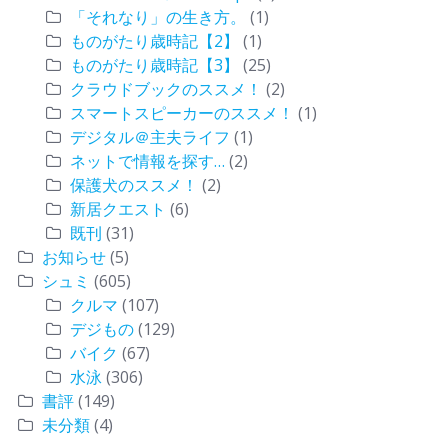
「それなり」の生き方。
(1)
ものがたり歳時記【2】
(1)
ものがたり歳時記【3】
(25)
クラウドブックのススメ！
(2)
スマートスピーカーのススメ！
(1)
デジタル＠主夫ライフ
(1)
ネットで情報を探す…
(2)
保護犬のススメ！
(2)
新居クエスト
(6)
既刊
(31)
お知らせ
(5)
シュミ
(605)
クルマ
(107)
デジもの
(129)
バイク
(67)
水泳
(306)
書評
(149)
未分類
(4)