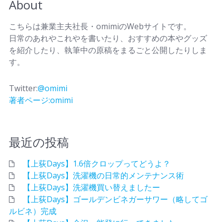
About
こちらは兼業主夫社長・omimiのWebサイトです。
日常のあれやこれやを書いたり、おすすめの本やグッズ
を紹介したり、執筆中の原稿をまるごと公開したりしま
す。
Twitter:
@omimi
著者ページ:omimi
最近の投稿
【上荻Days】1.6倍クロップってどうよ？
【上荻Days】洗濯機の日常的メンテナンス術
【上荻Days】洗濯機買い替えましたー
【上荻Days】ゴールデンビネガーサワー（略してゴ
ルビネ）完成