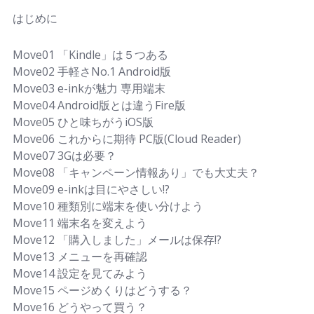
はじめに
Move01 「Kindle」は５つある
Move02 手軽さNo.1 Android版
Move03 e-inkが魅力 専用端末
Move04 Android版とは違うFire版
Move05 ひと味ちがうiOS版
Move06 これからに期待 PC版(Cloud Reader)
Move07 3Gは必要？
Move08 「キャンペーン情報あり」でも大丈夫？
Move09 e-inkは目にやさしい!?
Move10 種類別に端末を使い分けよう
Move11 端末名を変えよう
Move12 「購入しました」メールは保存!?
Move13 メニューを再確認
Move14 設定を見てみよう
Move15 ページめくりはどうする？
Move16 どうやって買う？