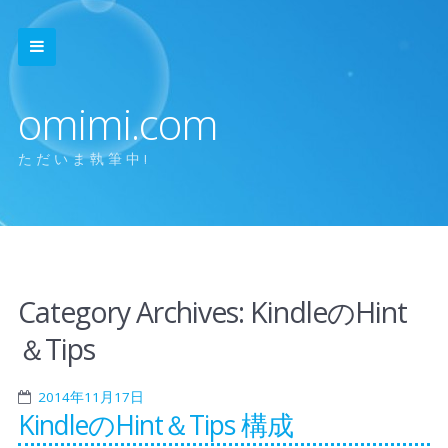
omimi.com
ただいま執筆中!
Category Archives:
KindleのHint
＆Tips
2014年11月17日
KindleのHint＆Tips 構成