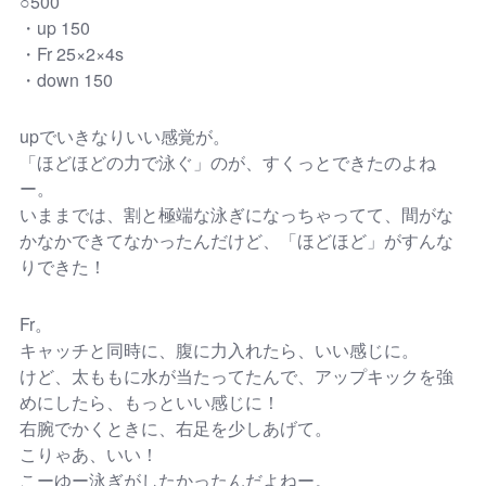
○500
・up 150
・Fr 25×2×4s
・down 150
upでいきなりいい感覚が。
「ほどほどの力で泳ぐ」のが、すくっとできたのよね
ー。
いままでは、割と極端な泳ぎになっちゃってて、間がな
かなかできてなかったんだけど、「ほどほど」がすんな
りできた！
Fr。
キャッチと同時に、腹に力入れたら、いい感じに。
けど、太ももに水が当たってたんで、アップキックを強
めにしたら、もっといい感じに！
右腕でかくときに、右足を少しあげて。
こりゃあ、いい！
こーゆー泳ぎがしたかったんだよねー。