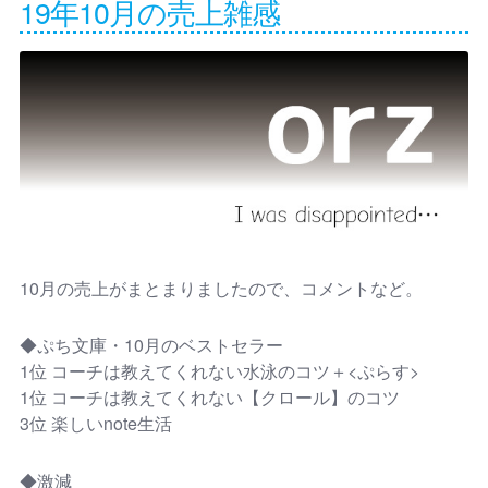
19年10月の売上雑感
10月の売上がまとまりましたので、コメントなど。
◆ぷち文庫・10月のベストセラー
1位 コーチは教えてくれない水泳のコツ＋<ぷらす>
1位 コーチは教えてくれない【クロール】のコツ
3位 楽しいnote生活
◆激減