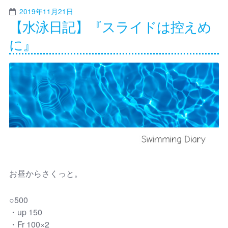
2019年11月21日
【水泳日記】『スライドは控えめ
に』
お昼からさくっと。
○500
・up 150
・Fr 100×2