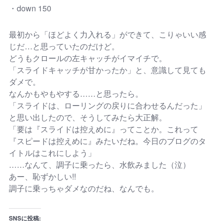
・down 150
最初から「ほどよく力入れる」ができて、こりゃいい感
じだ…と思っていたのだけど。
どうもクロールの左キャッチがイマイチで。
「スライドキャッチが甘かったか」と、意識して見ても
ダメで。
なんかもやもやする……と思ったら。
「スライドは、ローリングの戻りに合わせるんだった」
と思い出したので、そうしてみたら大正解。
「要は『スライドは控えめに』ってことか。これって
『スピードは控えめに』みたいだね。今日のブログのタ
イトルはこれにしよう」
……なんて、調子に乗ったら、水飲みました（泣）
あー、恥ずかしい!!
調子に乗っちゃダメなのだね、なんでも。
SNSに投稿: