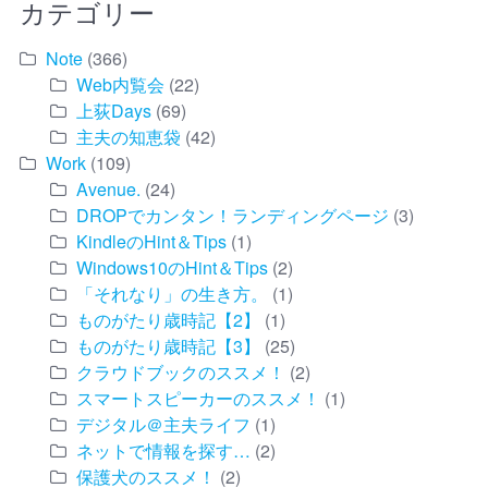
カテゴリー
Note
(366)
Web内覧会
(22)
上荻Days
(69)
主夫の知恵袋
(42)
Work
(109)
Avenue.
(24)
DROPでカンタン！ランディングページ
(3)
KindleのHint＆Tips
(1)
Windows10のHint＆Tips
(2)
「それなり」の生き方。
(1)
ものがたり歳時記【2】
(1)
ものがたり歳時記【3】
(25)
クラウドブックのススメ！
(2)
スマートスピーカーのススメ！
(1)
デジタル＠主夫ライフ
(1)
ネットで情報を探す…
(2)
保護犬のススメ！
(2)