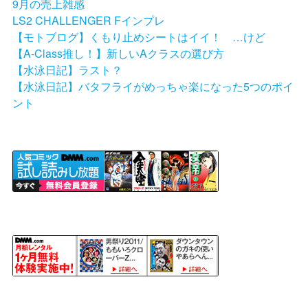
9月の売上雑感
LS2 CHALLENGER Fインプレ
【モトブログ】くもり止めシートはイイ！ …けど
【A-Class推し！】新しいAクラスの選び方
【水泳日記】ラスト？
【水泳日記】バタフライがめっちゃ楽になった5つのポイ
ント