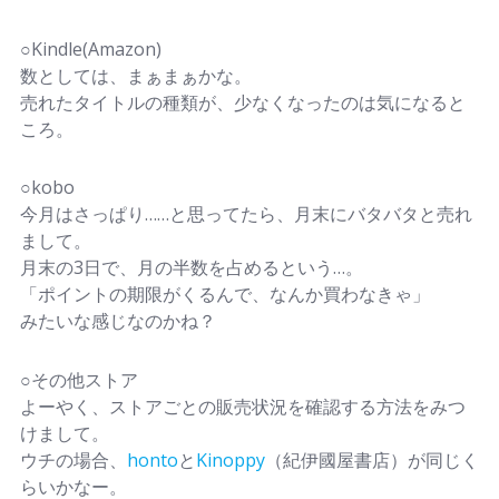
○Kindle(Amazon)
数としては、まぁまぁかな。
売れたタイトルの種類が、少なくなったのは気になると
ころ。
○kobo
今月はさっぱり……と思ってたら、月末にバタバタと売れ
まして。
月末の3日で、月の半数を占めるという…。
「ポイントの期限がくるんで、なんか買わなきゃ」
みたいな感じなのかね？
○その他ストア
よーやく、ストアごとの販売状況を確認する方法をみつ
けまして。
ウチの場合、
honto
と
Kinoppy
（紀伊國屋書店）が同じく
らいかなー。