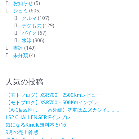
お知らせ
(5)
シュミ
(605)
クルマ
(107)
デジもの
(129)
バイク
(67)
水泳
(306)
書評
(149)
未分類
(4)
人気の投稿
【モトブログ】XSR700・2500Kmレビュー
【モトブログ】XSR700・500Kmインプレ
【A-Class推し！・番外編】洗車はムズカシイ。。。
LS2 CHALLENGER Fインプレ
気になるKindle無料本 5/16
9月の売上雑感