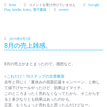
Note
コメントを受け付けていません
Google
Play
,
kindle
,
kobo
,
電子書籍
omimi
2015年9月1日
8月の売上雑感。
8月の売上がまとまったので、感想など。
○
これだけ！16ステップの文章教室
去年と同じく「夏休みの宿題応援キャンペーン」と称し
て値下げセールやったけど、効果はイマイチ。
このところまったく売れなくなってたから、そこからす
ると多少なりとも効果はあったのかも。
正直、もうちょっと売れると思ったんだけどなー。