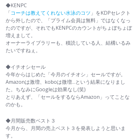
◆KENPC
「
コーチは教えてくれない水泳のコツ
」をKDPセレクト
から外したので、「プライム会員は無料」ではなくなっ
たのですが、それでもKENPCのカウントがちょぼちょぼ
増えまして。
オーナーライブラリーも、積読している人、結構いるみ
たいですねぇ。
◆イチオシセール
今年からはじめた「今月のイチオシ」セールですが。
Amazonは激増、koboは微増…という結果になりまし
た。ちなみにGoogleは効果なし(笑)
とりあえず、「セールをするならAmazon」ってことな
のかも。
◆月間販売数ベスト３
今月から、月間の売上ベスト３を発表しようと思いま
す。