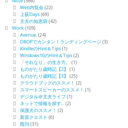
Note
(366)
Web内覧会
(22)
上荻Days
(69)
主夫の知恵袋
(42)
Work
(109)
Avenue.
(24)
DROPでカンタン！ランディングページ
(3)
KindleのHint＆Tips
(1)
Windows10のHint＆Tips
(2)
「それなり」の生き方。
(1)
ものがたり歳時記【2】
(1)
ものがたり歳時記【3】
(25)
クラウドブックのススメ！
(2)
スマートスピーカーのススメ！
(1)
デジタル＠主夫ライフ
(1)
ネットで情報を探す…
(2)
保護犬のススメ！
(2)
新居クエスト
(6)
既刊
(31)