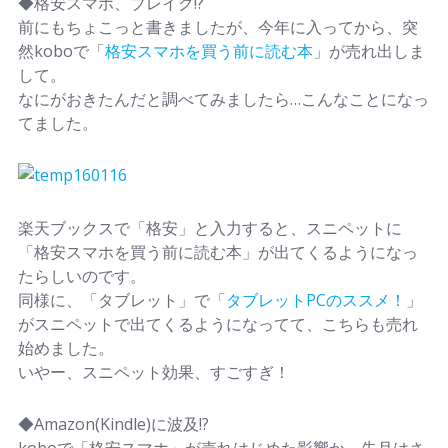
◆格安スマホ、ブレイク!?
前にもちょこっと書きましたが、今年に入ってから、突
然koboで「
格安スマホを買う前に読む本
」が売れ出しま
して。
なにがおきたんだと調べてみましたら…こんなことになっ
てました。
楽天ブックスで「格安」と入力すると、スニペットに
「格安スマホを買う前に読む本」が出てくるようになっ
たらしいのです。
同様に、「タブレット」で「
タブレットPCのススメ！
」
がスニペットで出てくるようになってて、こちらも売れ
始めました。
いやー、スニペット効果、すごすぎ！
◆Amazon(Kindle)に波及!?