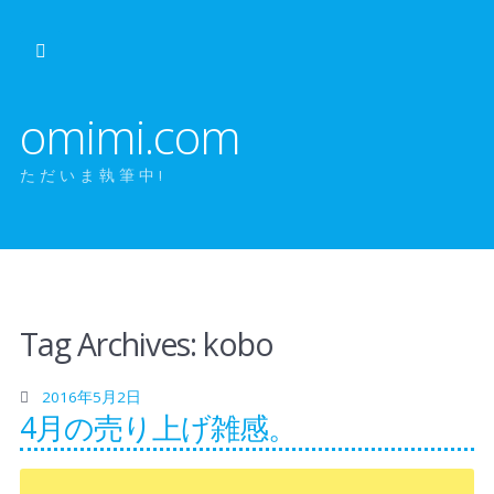
omimi.com
ただいま執筆中!
Tag Archives:
kobo
2016年5月2日
4月の売り上げ雑感。