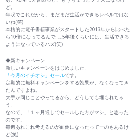
ど。
年収でこれだから、まだまだ生活ができるレベルではな
いね(笑)
本格的に電子書籍事業がスタートした2013年から比べた
ら10倍になってるんで……5年後くらいには、生活できる
ようになっているハズ(笑)
◆新キャンペーン
新しいキャンペーンをはじめました。
「今月のイチオシ」セール
です。
定期的に無料キャンペーンをする効果が、なくなってき
たんですよね。
大手が同じことやってるから、どうしても埋もれちゃ
う。
なので、「１ヶ月通しでセールした方がマシ」と思った
のです。
毎週あれこれ考えるのが面倒になったってーのもあるけ
ど(笑)