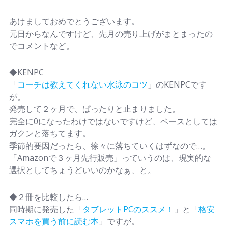
あけましておめでとうございます。
元日からなんですけど、先月の売り上げがまとまったの
でコメントなど。
◆KENPC
「
コーチは教えてくれない水泳のコツ
」のKENPCです
が。
発売して２ヶ月で、ぱったりと止まりました。
完全に0になったわけではないですけど、ペースとしては
ガクンと落ちてます。
季節的要因だったら、徐々に落ちていくはずなので…。
「Amazonで３ヶ月先行販売」っていうのは、現実的な
選択としてちょうどいいのかなぁ、と。
◆２冊を比較したら…
同時期に発売した「
タブレットPCのススメ！
」と「
格安
スマホを買う前に読む本
」ですが。