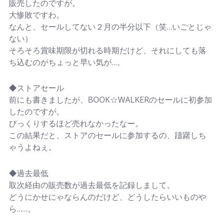
販売したのですが。
大惨敗ですわ。
なんと、セールしてない２月の半分以下（笑…いごとじゃ
ない）
そろそろ賞味期限が切れる時期だけど、それにしても落
ち込むのがちょっと早い気が…。
◆ストアセール
前にも書きましたが、BOOK☆WALKERのセールに初参加
したのですが。
びっくりするほど売れなかったなー。
この結果だと、ストアのセールに参加するの、躊躇しち
ゃうよねぇ。
◆過去最低
取次経由の販売数が過去最低を記録しまして。
どうにかせにゃならんのだけど、どうしたらいいものや
ら……。