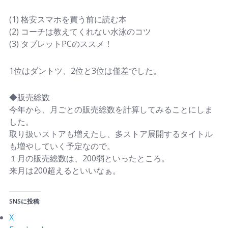
(1) 格安スマホを買う前に読む本
(2) コーチは教えてくれない水泳のコツ
(3) タブレットPCのススメ！
1位はダントツ、2位と3位は僅差でした。
◆販売総数
今年から、月ごとの販売総数を計算してみることにしま
した。
取り扱いストアも増えたし、多ストア展開するタイトル
も増やしていく予定なので。
１月の販売総数は、200弱といったところ。
来月は200超えるといいなぁ。
SNSに投稿:
X