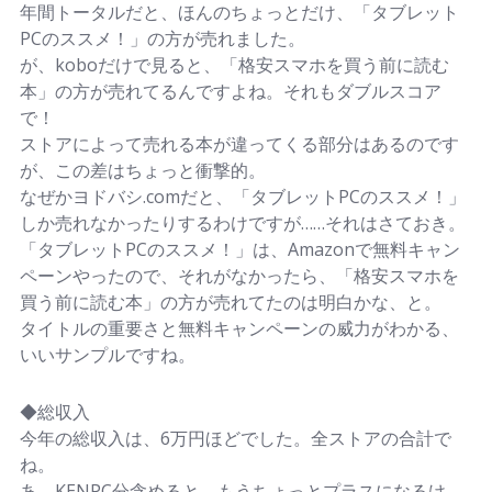
年間トータルだと、ほんのちょっとだけ、「タブレット
PCのススメ！」の方が売れました。
が、koboだけで見ると、「格安スマホを買う前に読む
本」の方が売れてるんですよね。それもダブルスコア
で！
ストアによって売れる本が違ってくる部分はあるのです
が、この差はちょっと衝撃的。
なぜかヨドバシ.comだと、「タブレットPCのススメ！」
しか売れなかったりするわけですが……それはさておき。
「タブレットPCのススメ！」は、Amazonで無料キャン
ペーンやったので、それがなかったら、「格安スマホを
買う前に読む本」の方が売れてたのは明白かな、と。
タイトルの重要さと無料キャンペーンの威力がわかる、
いいサンプルですね。
◆総収入
今年の総収入は、6万円ほどでした。全ストアの合計で
ね。
あ、KENPC分含めると、もうちょっとプラスになるけ