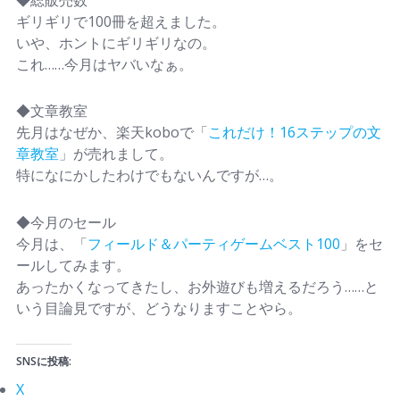
ギリギリで100冊を超えました。
いや、ホントにギリギリなの。
これ……今月はヤバいなぁ。
◆文章教室
先月はなぜか、楽天koboで「
これだけ！16ステップの文
章教室
」が売れまして。
特になにかしたわけでもないんですが…。
◆今月のセール
今月は、「
フィールド＆パーティゲームベスト100
」をセ
ールしてみます。
あったかくなってきたし、お外遊びも増えるだろう……と
いう目論見ですが、どうなりますことやら。
SNSに投稿:
X