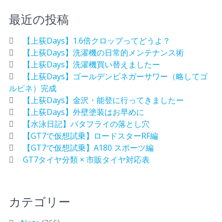
最近の投稿
【上荻Days】1.6倍クロップってどうよ？
【上荻Days】洗濯機の日常的メンテナンス術
【上荻Days】洗濯機買い替えましたー
【上荻Days】ゴールデンビネガーサワー（略してゴ
ルビネ）完成
【上荻Days】金沢・能登に行ってきましたー
【上荻Days】外壁塗装はお早めに
【水泳日記】バタフライの落とし穴
【GT7で仮想試乗】ロードスターRF編
【GT7で仮想試乗】A180 スポーツ編
GT7タイヤ分類 × 市販タイヤ対応表
カテゴリー