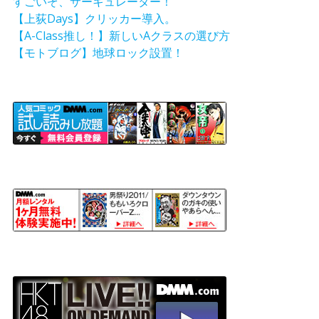
すごいぞ、サーキュレーター！
【上荻Days】クリッカー導入。
【A-Class推し！】新しいAクラスの選び方
【モトブログ】地球ロック設置！