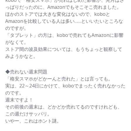
koboで「格安スマホ」が売れはじめた影響か、先月はさ
っぱりだったのに、Amazonでもそこそこ売れました。
ほかのストアでは大きな変化はないので、koboと
Amazonを比較している人は多い……といいたいところな
のですが。
「タブレット」の方は、koboで売れてもAmazonに影響
がなくて。
ストア間の波及効果については、もうちょっと観察して
みようかなと。
◆売れない週末問題
「格安スマホがどかーんと売れた」とは言っても。
実は、22～24日にかけて、koboでまったく売れなかった
のです。
週末ですよ！
その前後の週末は、どかどか売れてるのですけれども、
この週だけサッパリ。
いやー、これはホント謎。