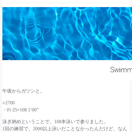
午後からガツンと。
○2700
・Fr 25×108 1’00”
泳ぎ納めということで、108本泳いで参りました。
1回の練習で、2000以上泳いだことなかったんだけど、なん