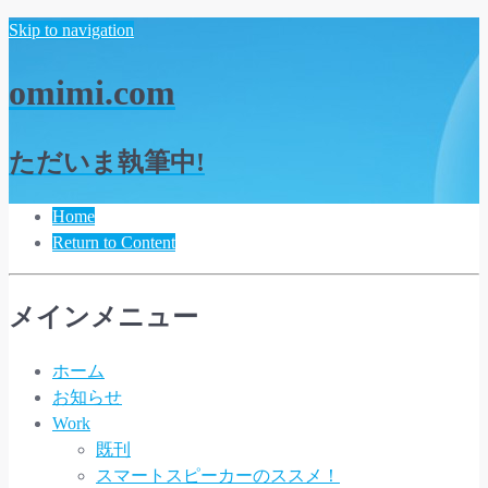
Skip to navigation
omimi.com
ただいま執筆中!
Home
Return to Content
メインメニュー
ホーム
お知らせ
Work
既刊
スマートスピーカーのススメ！