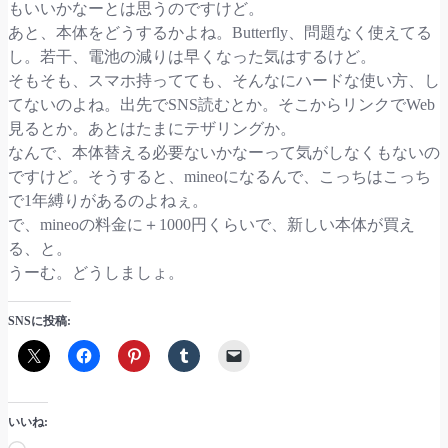
もいいかなーとは思うのですけど。
あと、本体をどうするかよね。Butterfly、問題なく使えてる
し。若干、電池の減りは早くなった気はするけど。
そもそも、スマホ持ってても、そんなにハードな使い方、し
てないのよね。出先でSNS読むとか。そこからリンクでWeb
見るとか。あとはたまにテザリングか。
なんで、本体替える必要ないかなーって気がしなくもないの
ですけど。そうすると、mineoになるんで、こっちはこっち
で1年縛りがあるのよねぇ。
で、mineoの料金に＋1000円くらいで、新しい本体が買え
る、と。
うーむ。どうしましょ。
SNSに投稿:
いいね: