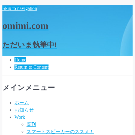
Skip to navigation
omimi.com
ただいま執筆中!
Home
Return to Content
メインメニュー
ホーム
お知らせ
Work
既刊
スマートスピーカーのススメ！