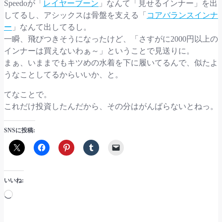
Speedoが「
レイヤーブーン
」なんて「見せるインナー」を出
してるし、アシックスは骨盤を支える「
コアバランスインナ
ー
」なんて出してるし。
一瞬、飛びつきそうになったけど、「さすがに2000円以上の
インナーは買えないわぁ～」ということで見送りに。
まぁ、いままでもキツめの水着を下に履いてるんで、似たよ
うなことしてるからいいか、と。
てなことで。
これだけ投資したんだから、その分はがんばらないとねっ。
SNSに投稿:
いいね:
読
み
込