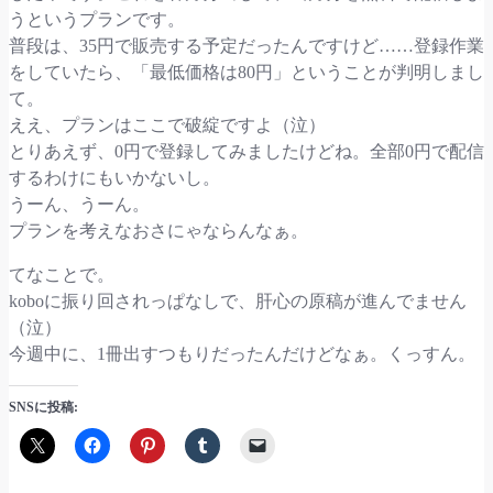
うというプランです。
普段は、35円で販売する予定だったんですけど……登録作業
をしていたら、「最低価格は80円」ということが判明しまし
て。
ええ、プランはここで破綻ですよ（泣）
とりあえず、0円で登録してみましたけどね。全部0円で配信
するわけにもいかないし。
うーん、うーん。
プランを考えなおさにゃならんなぁ。
てなことで。
koboに振り回されっぱなしで、肝心の原稿が進んでません
（泣）
今週中に、1冊出すつもりだったんだけどなぁ。くっすん。
SNSに投稿: