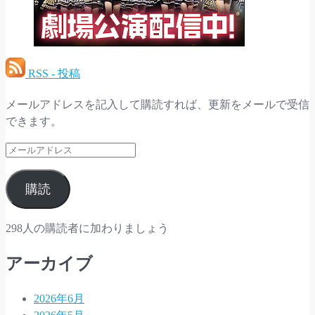
RSS - 投稿
メールアドレスを記入して購読すれば、更新をメールで受信
できます。
メ
ー
ル
購読
ア
ド
298人の購読者に加わりましょう
レ
ス
アーカイブ
2026年6月