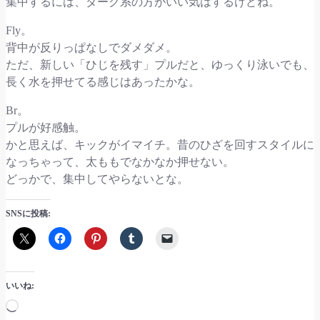
集中するには、ダーク系の方がいい気はするけどね。
Fly。
背中が反りっぱなしでダメダメ。
ただ、新しい「ひじを残す」プルだと、ゆっくり泳いでも、
長く水を押せてる感じはあったかな。
Br。
プルが好感触。
かと思えば、キックがイマイチ。昔のひざを回すスタイルに
なっちゃって、太ももでなかなか押せない。
どっかで、集中してやらないとな。
SNSに投稿:
いいね:
読