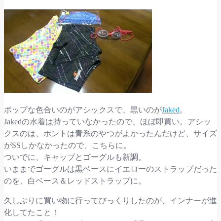
ポップな色合いのがアシックスで、黒いのが
Jaked
。
Jakedの水着は持っていなかったので、ほぼ即買い。アシッ
クスのは、ホントは青系のやつがよかったんだけど、サイズ
がSSしかなかったので、こちらに。
ついでに、キャップとゴーグルも新調。
いままでゴーグルは黒ベースにイエローのストラップだった
のを、白ベース＆レッドストラップに。
久しぶりに買い物に行ってびっくりしたのが、インナーが進
化してたこと！