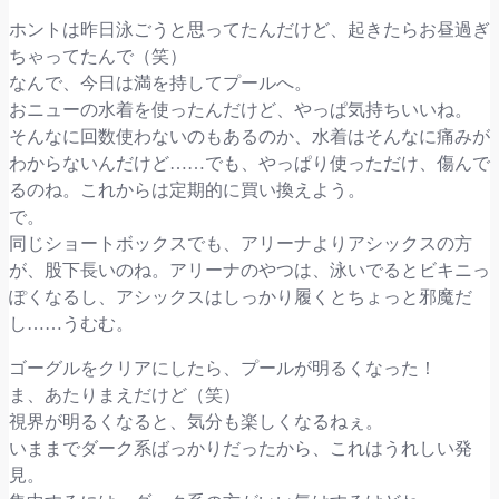
ホントは昨日泳ごうと思ってたんだけど、起きたらお昼過ぎ
ちゃってたんで（笑）
なんで、今日は満を持してプールへ。
おニューの水着を使ったんだけど、やっぱ気持ちいいね。
そんなに回数使わないのもあるのか、水着はそんなに痛みが
わからないんだけど……でも、やっぱり使っただけ、傷んで
るのね。これからは定期的に買い換えよう。
で。
同じショートボックスでも、アリーナよりアシックスの方
が、股下長いのね。アリーナのやつは、泳いでるとビキニっ
ぽくなるし、アシックスはしっかり履くとちょっと邪魔だ
し……うむむ。
ゴーグルをクリアにしたら、プールが明るくなった！
ま、あたりまえだけど（笑）
視界が明るくなると、気分も楽しくなるねぇ。
いままでダーク系ばっかりだったから、これはうれしい発
見。