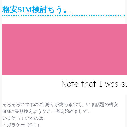
格安SIM検討ちう。
そろそろスマホの2年縛りが終わるので、いま話題の格安
SIMに乗り換えようかと、考え始めまして。
いま使っているのは、
・ガラケー（G11）