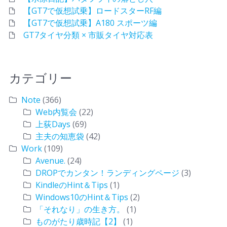
【GT7で仮想試乗】ロードスターRF編
【GT7で仮想試乗】A180 スポーツ編
GT7タイヤ分類 × 市販タイヤ対応表
カテゴリー
Note
(366)
Web内覧会
(22)
上荻Days
(69)
主夫の知恵袋
(42)
Work
(109)
Avenue.
(24)
DROPでカンタン！ランディングページ
(3)
KindleのHint＆Tips
(1)
Windows10のHint＆Tips
(2)
「それなり」の生き方。
(1)
ものがたり歳時記【2】
(1)