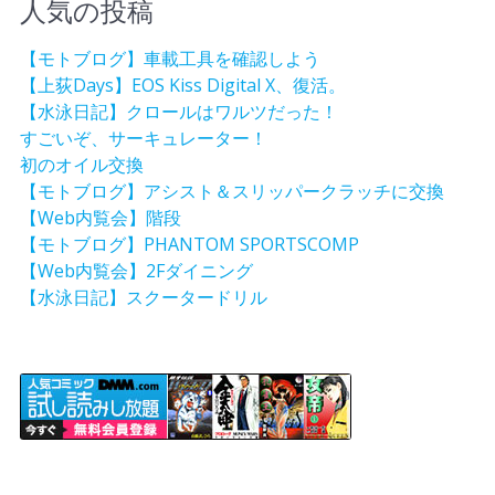
人気の投稿
【モトブログ】車載工具を確認しよう
【上荻Days】EOS Kiss Digital X、復活。
【水泳日記】クロールはワルツだった！
すごいぞ、サーキュレーター！
初のオイル交換
【モトブログ】アシスト＆スリッパークラッチに交換
【Web内覧会】階段
【モトブログ】PHANTOM SPORTSCOMP
【Web内覧会】2Fダイニング
【水泳日記】スクータードリル