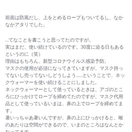
前面は防風だし、上をとめるロープもついてるし、なか
なかアタリでした。
…てなことを書こうと思ってたのですが。
実はまだ、使い続けているのです。30度に迫る日もある
というのに（笑）
理由はもちろん、新型コロナウイルス感染予防。
マスクの使用が必須になってきていますが、マスク持っ
てないし売ってないしどうしよう……ということで、ネッ
クウォーマーを使い続けることにしました。
ネックウォーマーとして使っているときは、アゴのとこ
ろにひっかけてロープを締めてたのですが、マスク代用
品として使っているいまは、鼻の上でロープを締めてま
す。
暑いっちゃあ暑いんですが、鼻の上にひっかけると、喉
のあたりは空間ができるので、いまのところはなんとか
なってます。