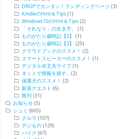
DROPでカンタン！ランディングページ
(3)
KindleのHint＆Tips
(1)
Windows10のHint＆Tips
(2)
「それなり」の生き方。
(1)
ものがたり歳時記【2】
(1)
ものがたり歳時記【3】
(25)
クラウドブックのススメ！
(2)
スマートスピーカーのススメ！
(1)
デジタル＠主夫ライフ
(1)
ネットで情報を探す…
(2)
保護犬のススメ！
(2)
新居クエスト
(6)
既刊
(31)
お知らせ
(5)
シュミ
(605)
クルマ
(107)
デジもの
(129)
バイク
(67)