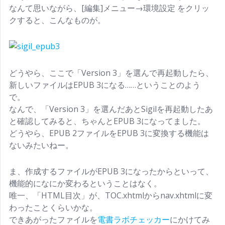
なんて思いながら、[編集]メニュー→環境設定 をクリッ
クすると、こんなものが。
どうやら、ここで「Version 3」を選んで再起動したら、
新しいファイルはEPUB 3になる……ということのよう
で。
なんで、「Version 3」を選んだあとSigilを再起動したあ
と確認してみると、ちゃんとEPUB 3になってました。
どうやら、EPUB 2ファイルをEPUB 3に変換する機能は
ないみたいねー。
ま、作成するファイルがEPUB 3になったからといって、
機能的になにか変わるということはなく。
唯一、「HTML目次」が、TOC.xhtmlからnav.xhtmlに変
わったことくらいかな。
できあがったファイルを
電書ラボチェッカー
にかけてみ