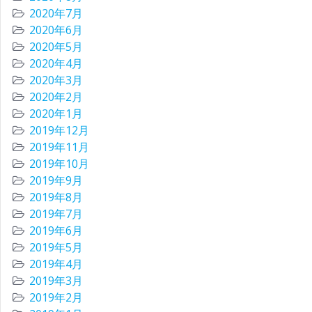
2020年7月
2020年6月
2020年5月
2020年4月
2020年3月
2020年2月
2020年1月
2019年12月
2019年11月
2019年10月
2019年9月
2019年8月
2019年7月
2019年6月
2019年5月
2019年4月
2019年3月
2019年2月