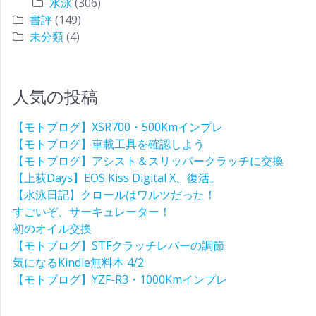
水泳
(306)
書評
(149)
未分類
(4)
人気の投稿
【モトブログ】XSR700・500Kmインプレ
【モトブログ】車載工具を確認しよう
【モトブログ】アシスト＆スリッパークラッチに交換
【上荻Days】EOS Kiss Digital X、復活。
【水泳日記】クロールはワルツだった！
すごいぞ、サーキュレーター！
初のオイル交換
【モトブログ】STFクラッチレバーの調節
気になるKindle無料本 4/2
【モトブログ】YZF-R3・1000Kmインプレ