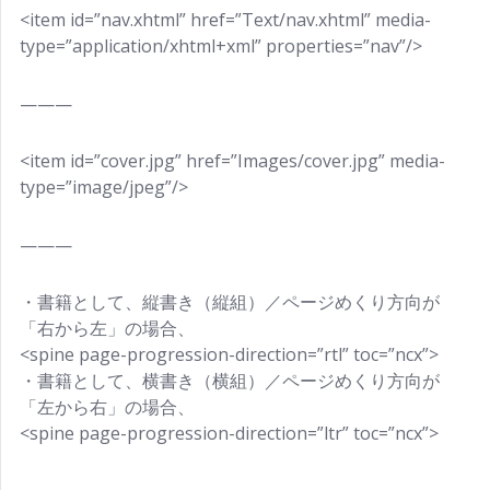
<item id=”nav.xhtml” href=”Text/nav.xhtml” media-
type=”application/xhtml+xml” properties=”nav”/>
———
<item id=”cover.jpg” href=”Images/cover.jpg” media-
type=”image/jpeg”/>
———
・書籍として、縦書き（縦組）／ページめくり方向が
「右から左」の場合、
<spine page-progression-direction=”rtl” toc=”ncx”>
・書籍として、横書き（横組）／ページめくり方向が
「左から右」の場合、
<spine page-progression-direction=”ltr” toc=”ncx”>